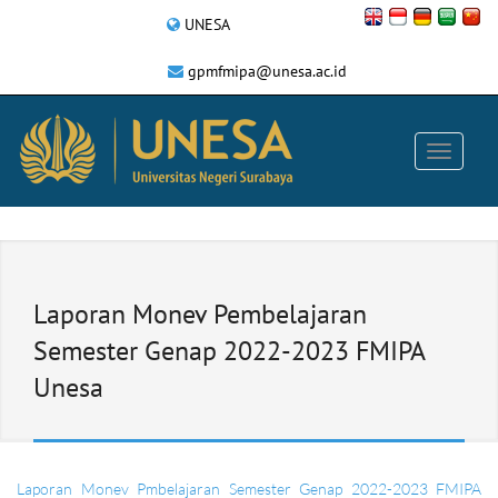
UNESA
gpmfmipa@unesa.ac.id
Laporan Monev Pembelajaran
Semester Genap 2022-2023 FMIPA
Unesa
Laporan Monev Pmbelajaran Semester Genap 2022-2023 FMIPA