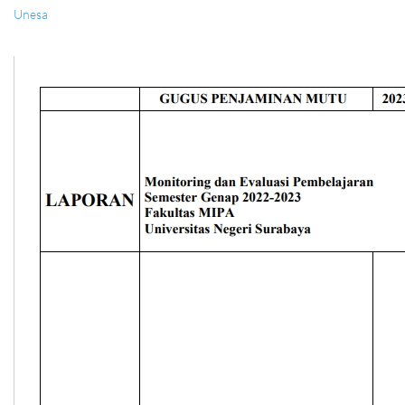
Unesa