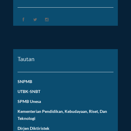
Tautan
SNPMB
UTBK-SNBT
SPMB Unesa
Kementerian Pendidikan, Kebudayaan, Riset, Dan
Teknologi
Dirjen Diktiristek