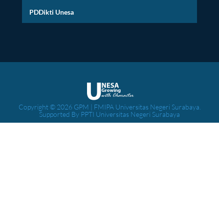
PDDikti Unesa
Copyright © 2026 GPM | FMIPA Universitas Negeri Surabaya.
Supported By PPTI Universitas Negeri Surabaya