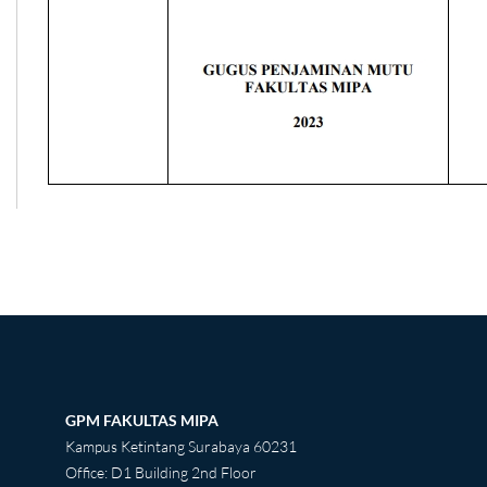
GPM FAKULTAS MIPA
Kampus Ketintang Surabaya 60231
Office: D1 Building 2nd Floor